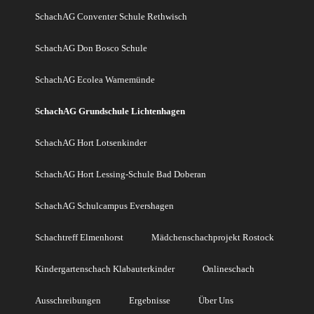
SchachAG Conventer Schule Rethwisch
SchachAG Don Bosco Schule
SchachAG Ecolea Warnemünde
SchachAG Grundschule Lichtenhagen
SchachAG Hort Lotsenkinder
SchachAG Hort Lessing-Schule Bad Doberan
SchachAG Schulcampus Evershagen
Schachtreff Elmenhorst
Mädchenschachprojekt Rostock
Kindergartenschach Klabauterkinder
Onlineschach
Ausschreibungen
Ergebnisse
Über Uns