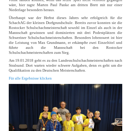
wäre, hier ragte Marten Paul Panke am dritten Brett mit nur einer
Niederlage besonders heraus.
Überhaupt war der Herbst dieses Jahres sehr erfolgreich für die
SchachAG der kleinen Dorfgrundschule. Bereits zuvor konnten sie die
Rostocker Schulschachmeisterschaft sowohl im Einzel als auch in der
Mannschaft gewinnen und dominierten mit drei Podestplätzen die
Schweriner Schulschachmeisterschaften. Besonders lobenswert ist hier
die Leistung von Max Grundmann, er erkämpfte zwei Einzeltitel und
führte auch die Mannschaft bei den Rostocker
Schulschachmeisterschaften zum Sieg.
Am 19.01.2018 geht es zu den Landesschulschachmeisterschaften nach
Stralsund. Dort warten wieder schwere Aufgaben, denn es geht um die
Qualifikation zu den Deutschen Meisterschaften.
Für alle Ergebnisse klicken